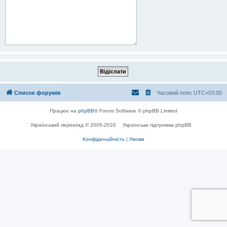
Список форумів
Часовий пояс
UTC+03:00
Працює на
phpBB
® Forum Software © phpBB Limited
Український переклад © 2005-2020
Українська підтримка phpBB
Конфіденційність
|
Умови