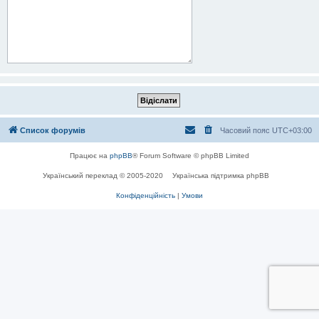
Список форумів
Часовий пояс
UTC+03:00
Працює на
phpBB
® Forum Software © phpBB Limited
Український переклад © 2005-2020
Українська підтримка phpBB
Конфіденційність
|
Умови