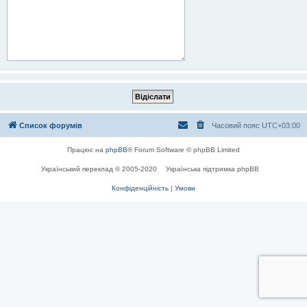
Список форумів
Часовий пояс
UTC+03:00
Працює на
phpBB
® Forum Software © phpBB Limited
Український переклад © 2005-2020
Українська підтримка phpBB
Конфіденційність
|
Умови