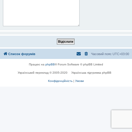
Список форумів
Часовий пояс
UTC+03:00
Працює на
phpBB
® Forum Software © phpBB Limited
Український переклад © 2005-2020
Українська підтримка phpBB
Конфіденційність
|
Умови