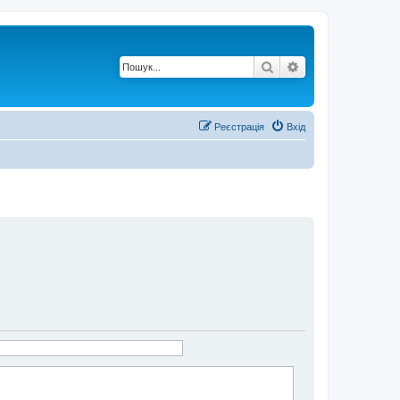
Пошук
Розширений по
Реєстрація
Вхід