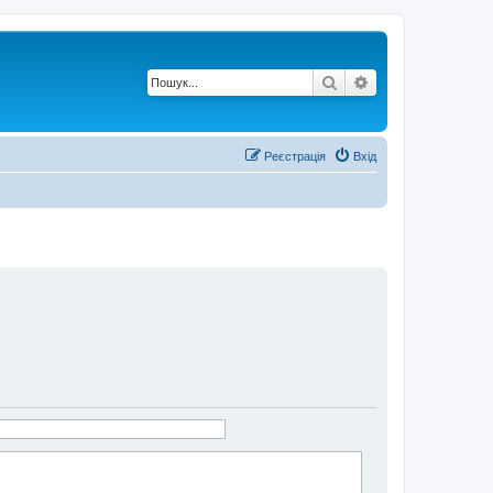
Пошук
Розширений по
Реєстрація
Вхід