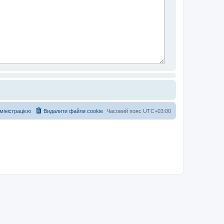
дміністрацією
Видалити файли cookie
Часовий пояс
UTC+03:00