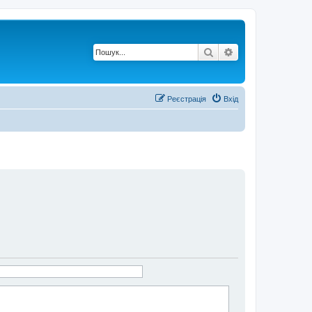
Пошук
Розширений по
Реєстрація
Вхід