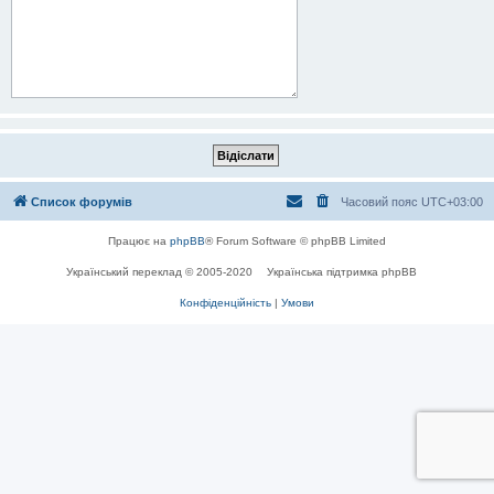
Список форумів
Часовий пояс
UTC+03:00
Працює на
phpBB
® Forum Software © phpBB Limited
Український переклад © 2005-2020
Українська підтримка phpBB
Конфіденційність
|
Умови