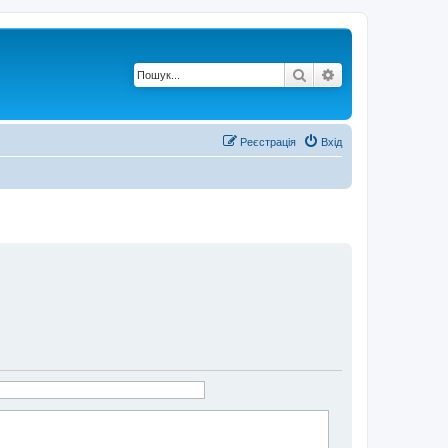
Пошук
Розширений по
Реєстрація
Вхід