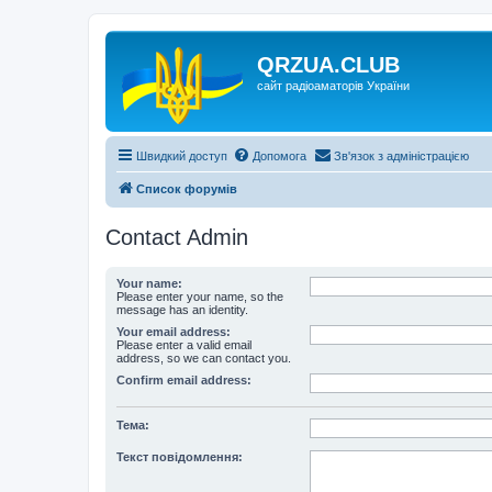
QRZUA.CLUB
сайт радіоаматорів України
Швидкий доступ
Допомога
Зв'язок з адміністрацією
Список форумів
Contact Admin
Your name:
Please enter your name, so the
message has an identity.
Your email address:
Please enter a valid email
address, so we can contact you.
Confirm email address:
Тема:
Текст повідомлення: