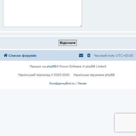
Список форумів
Часовий пояс
UTC+03:00
Працює на
phpBB
® Forum Software © phpBB Limited
Український переклад © 2005-2020
Українська підтримка phpBB
Конфіденційність
|
Умови