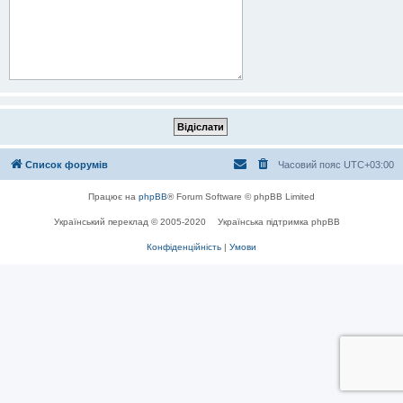
Список форумів
Часовий пояс
UTC+03:00
Працює на
phpBB
® Forum Software © phpBB Limited
Український переклад © 2005-2020
Українська підтримка phpBB
Конфіденційність
|
Умови