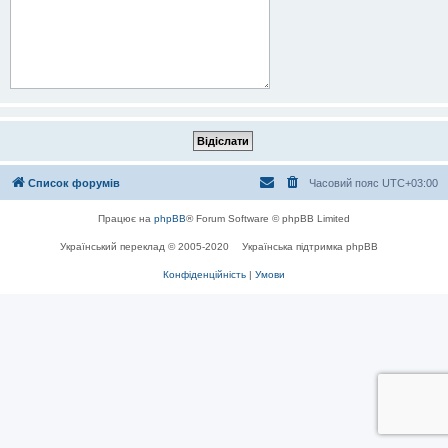
Список форумів
Часовий пояс
UTC+03:00
Працює на
phpBB
® Forum Software © phpBB Limited
Український переклад © 2005-2020
Українська підтримка phpBB
Конфіденційність
|
Умови