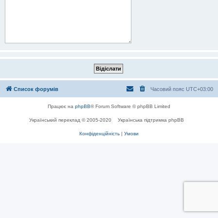
Список форумів
Часовий пояс
UTC+03:00
Працює на
phpBB
® Forum Software © phpBB Limited
Український переклад © 2005-2020
Українська підтримка phpBB
Конфіденційність
|
Умови