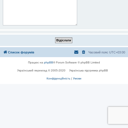
Список форумів
Часовий пояс
UTC+03:00
Працює на
phpBB
® Forum Software © phpBB Limited
Український переклад © 2005-2020
Українська підтримка phpBB
Конфіденційність
|
Умови