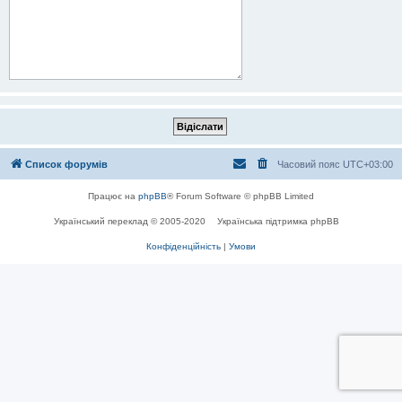
Список форумів
Часовий пояс
UTC+03:00
Працює на
phpBB
® Forum Software © phpBB Limited
Український переклад © 2005-2020
Українська підтримка phpBB
Конфіденційність
|
Умови