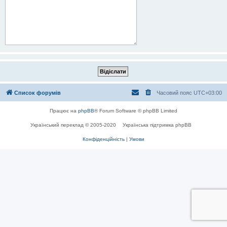
Список форумів
Часовий пояс
UTC+03:00
Працює на
phpBB
® Forum Software © phpBB Limited
Український переклад © 2005-2020
Українська підтримка phpBB
Конфіденційність
|
Умови