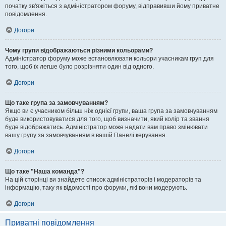
початку зв'яжіться з адміністратором форуму, відправивши йому приватне
повідомлення.
Догори
Чому групи відображаються різними кольорами?
Адміністратор форуму може встановлювати кольори учасникам груп для
того, щоб їх легше було розрізняти один від одного.
Догори
Що таке група за замовчуванням?
Якщо ви є учасником більш ніж однієї групи, ваша група за замовчуванням
буде використовуватися для того, щоб визначити, який колір та звання
буде відображатись. Адміністратор може надати вам право змінювати
вашу групу за замовчуванням в вашій Панелі керування.
Догори
Що таке "Наша команда"?
На цій сторінці ви знайдете список адміністраторів і модераторів та
інформацію, таку як відомості про форуми, які вони модерують.
Догори
Приватні повідомлення