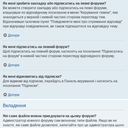
Як мені зробити закладку або підписатись на певні форуми?
Ви можете створити закладку або підписатись на певні форуми,
клацнувши по відповідному посиланню в меню "Керування темою", яке
знаходиться у верхній і нижній частині сторінки перегляду тем.
Відзначивши галочкою пункт "Повідомляти мені про отримання відповіді"
при відправці повідомлення, ви також підпишетеся на відповідну тему.
Догори
Як мені підписатись на певний форум?
Щоб підписатись на певний форум, натисніть на посилання "Підписатись
на форум" в нижній частині сторінки перегляду відповідного форуму.
Догори
Як мені відмовитись від підписки?
Для відмови від підписки, перейдіть в Панель керування і натисніть на
посилання "Підписки".
Догори
Вкладення
Які саме файли можна приєднувати на цьому форумі?
Адміністратор кожного форуму сам визначає типи файлів. Якщо ви не
знаєте, які саме файли дозволені, запитайте про це адміністратора цього