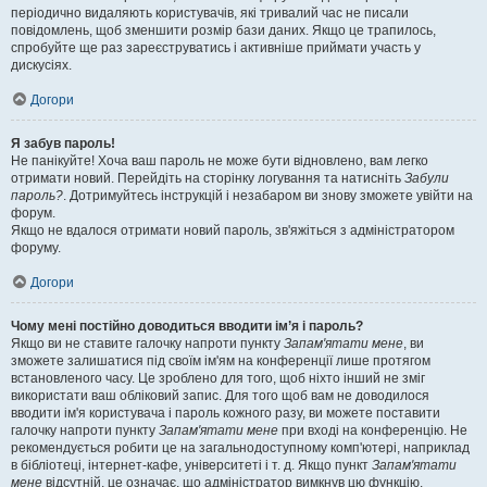
періодично видаляють користувачів, які тривалий час не писали
повідомлень, щоб зменшити розмір бази даних. Якщо це трапилось,
спробуйте ще раз зареєструватись і активніше приймати участь у
дискусіях.
Догори
Я забув пароль!
Не панікуйте! Хоча ваш пароль не може бути відновлено, вам легко
отримати новий. Перейдіть на сторінку логування та натисніть
Забули
пароль?
. Дотримуйтесь інструкцій і незабаром ви знову зможете увійти на
форум.
Якщо не вдалося отримати новий пароль, зв'яжіться з адміністратором
форуму.
Догори
Чому мені постійно доводиться вводити ім’я і пароль?
Якщо ви не ставите галочку напроти пункту
Запам'ятати мене
, ви
зможете залишатися під своїм ім'ям на конференції лише протягом
встановленого часу. Це зроблено для того, щоб ніхто інший не зміг
використати ваш обліковий запис. Для того щоб вам не доводилося
вводити ім'я користувача і пароль кожного разу, ви можете поставити
галочку напроти пункту
Запам'ятати мене
при вході на конференцію. Не
рекомендується робити це на загальнодоступному комп'ютері, наприклад
в бібліотеці, інтернет-кафе, університеті і т. д. Якщо пункт
Запам'ятати
мене
відсутній, це означає, що адміністратор вимкнув цю функцію.