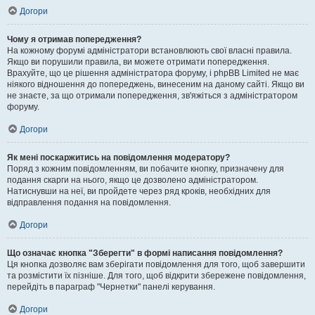
Догори
Чому я отримав попередження?
На кожному форумі адміністратори встановлюють свої власні правила.
Якщо ви порушили правила, ви можете отримати попередження.
Врахуйте, що це рішення адміністратора форуму, і phpBB Limited не має
ніякого відношення до попереджень, винесеним на даному сайті. Якщо ви
не знаєте, за що отримали попередження, зв'яжіться з адміністратором
форуму.
Догори
Як мені поскаржитись на повідомлення модератору?
Поряд з кожним повідомленням, ви побачите кнопку, призначену для
подання скарги на нього, якщо це дозволено адміністратором.
Натиснувши на неї, ви пройдете через ряд кроків, необхідних для
відправлення подання на повідомлення.
Догори
Що означає кнопка "Зберегти" в формі написання повідомлення?
Ця кнопка дозволяє вам зберігати повідомлення для того, щоб завершити
та розмістити їх пізніше. Для того, щоб відкрити збережене повідомлення,
перейдіть в параграф "Чернетки" панелі керування.
Догори