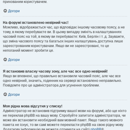
прихованим користувачем.
Догори
На форумі встановлено невірний час!
Можливо, відображається час, що відповідає іншому часовому поясу, а не
тому, в якому перебуваєте ви. В цьому випадку змініть в налаштуваннях
часовий пояс на той, в якому ви перебуваєте: Київ, Берлін і т. д. Зауважте,
що зміна часового поясу та багатьох інших налаштувань доступна лише
зареєстрованим користувачам. Якщо ви не зареєстровані, то це
непоганий момент зробити це.
Догори
Я встановив власну часову зону, але час все одно невірний!
Якщо ви впевнені, що правильно встановили часовий пояс, але час все
одно невірний, значить, годинник на сервері встановлено неправильно.
Повідомте про це адміністратора для усунення проблеми.
Догори
Моя рідна мова відсутня у списку!
Адміністратор не встановив підтримку вашої мови на форумі, або ще ніхто
не переклав phpBB на вашу мову. Спробуйте запитати адміністратора, чи
може він встановити необхідний вам мовний пакет. Якщо такого мовного
пакета не існує, то ви самі можете перекласти phpBB на свою рідну мову.
Додаткову інформацію ви можете отримати на сайті
phpBB
®.