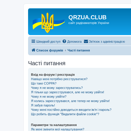
QRZUA.CLUB
сайт радіоаматорів України
Швидкий доступ
Допомога
Зв'язок з адміністрацією
Список форумів
Часті питання
Часті питання
Вхід на форум і реєстрація
Навіщо мені потрібно реєструватися?
Що таке COPPA?
Чому я не можу зареєструватись?
Я тільки що зареєструвався, але не можу увійти!
Чому я не можу увійти?
Я колись зареєструвався, але тепер не можу увійти!
Я забув пароль!
Чому мені постійно доводиться вводити ім’я і пароль?
Що робить функція "Видалити файли cookie"?
Параметри та налаштування
Як мені змінити мої налаштування?