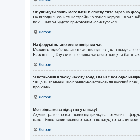
Як уникнути появи мого імені в списку "Хто зараз на фор
На вкладці "Особисті настройки" в панелі керування ви зн
всіх інших ви будете прихованим користувачем.
Догори
На форумі встановлено невірний час!
Можливо, відображається час, що відповідає іншому часовому
Берлін і т. д. Зауважте, що зміна часового поясу та бага
Догори
Я встановив власну часову зону, але час все одно невір
Якщо ви впевнені, що правильно встановили часовий пояс, 
проблеми.
Догори
Моя рідна мова відсутня у списку!
Адміністратор не встановив підтримку вашої мови на форум
пакет. Якщо такого мовного пакета не існує, то ви самі мо
Догори