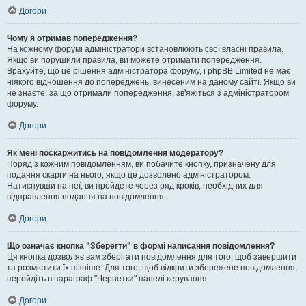
Догори
Чому я отримав попередження?
На кожному форумі адміністратори встановлюють свої власні правила.
Якщо ви порушили правила, ви можете отримати попередження.
Врахуйте, що це рішення адміністратора форуму, і phpBB Limited не має
ніякого відношення до попереджень, винесеним на даному сайті. Якщо ви
не знаєте, за що отримали попередження, зв'яжіться з адміністратором
форуму.
Догори
Як мені поскаржитись на повідомлення модератору?
Поряд з кожним повідомленням, ви побачите кнопку, призначену для
подання скарги на нього, якщо це дозволено адміністратором.
Натиснувши на неї, ви пройдете через ряд кроків, необхідних для
відправлення подання на повідомлення.
Догори
Що означає кнопка "Зберегти" в формі написання повідомлення?
Ця кнопка дозволяє вам зберігати повідомлення для того, щоб завершити
та розмістити їх пізніше. Для того, щоб відкрити збережене повідомлення,
перейдіть в параграф "Чернетки" панелі керування.
Догори