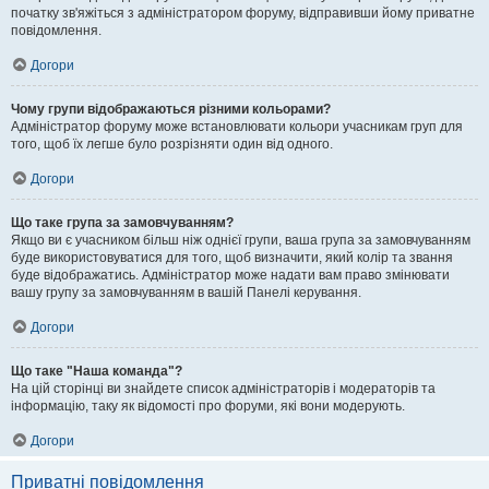
початку зв'яжіться з адміністратором форуму, відправивши йому приватне
повідомлення.
Догори
Чому групи відображаються різними кольорами?
Адміністратор форуму може встановлювати кольори учасникам груп для
того, щоб їх легше було розрізняти один від одного.
Догори
Що таке група за замовчуванням?
Якщо ви є учасником більш ніж однієї групи, ваша група за замовчуванням
буде використовуватися для того, щоб визначити, який колір та звання
буде відображатись. Адміністратор може надати вам право змінювати
вашу групу за замовчуванням в вашій Панелі керування.
Догори
Що таке "Наша команда"?
На цій сторінці ви знайдете список адміністраторів і модераторів та
інформацію, таку як відомості про форуми, які вони модерують.
Догори
Приватні повідомлення