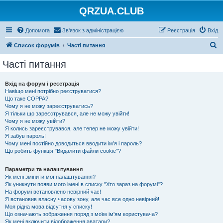
QRZUA.CLUB
Допомога
Зв'язок з адміністрацією
Реєстрація
Вхід
П
Список форумів
Часті питання
о
Часті питання
ш
у
Вхід на форум і реєстрація
Навіщо мені потрібно реєструватися?
к
Що таке COPPA?
Чому я не можу зареєструватись?
Я тільки що зареєструвався, але не можу увійти!
Чому я не можу увійти?
Я колись зареєструвався, але тепер не можу увійти!
Я забув пароль!
Чому мені постійно доводиться вводити ім’я і пароль?
Що робить функція "Видалити файли cookie"?
Параметри та налаштування
Як мені змінити мої налаштування?
Як уникнути появи мого імені в списку "Хто зараз на форумі"?
На форумі встановлено невірний час!
Я встановив власну часову зону, але час все одно невірний!
Моя рідна мова відсутня у списку!
Що означають зображення поряд з моїм ім'ям користувача?
Як мені включити відображення аватари?