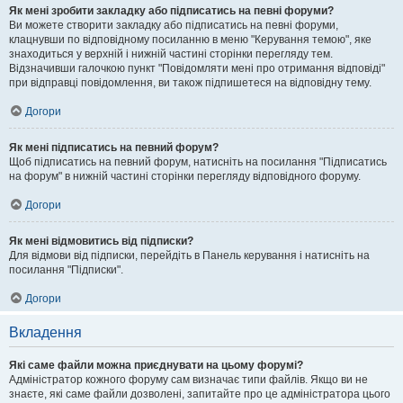
Як мені зробити закладку або підписатись на певні форуми?
Ви можете створити закладку або підписатись на певні форуми,
клацнувши по відповідному посиланню в меню "Керування темою", яке
знаходиться у верхній і нижній частині сторінки перегляду тем.
Відзначивши галочкою пункт "Повідомляти мені про отримання відповіді"
при відправці повідомлення, ви також підпишетеся на відповідну тему.
Догори
Як мені підписатись на певний форум?
Щоб підписатись на певний форум, натисніть на посилання "Підписатись
на форум" в нижній частині сторінки перегляду відповідного форуму.
Догори
Як мені відмовитись від підписки?
Для відмови від підписки, перейдіть в Панель керування і натисніть на
посилання "Підписки".
Догори
Вкладення
Які саме файли можна приєднувати на цьому форумі?
Адміністратор кожного форуму сам визначає типи файлів. Якщо ви не
знаєте, які саме файли дозволені, запитайте про це адміністратора цього