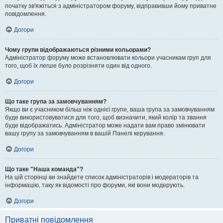
початку зв'яжіться з адміністратором форуму, відправивши йому приватне
повідомлення.
Догори
Чому групи відображаються різними кольорами?
Адміністратор форуму може встановлювати кольори учасникам груп для
того, щоб їх легше було розрізняти один від одного.
Догори
Що таке група за замовчуванням?
Якщо ви є учасником більш ніж однієї групи, ваша група за замовчуванням
буде використовуватися для того, щоб визначити, який колір та звання
буде відображатись. Адміністратор може надати вам право змінювати
вашу групу за замовчуванням в вашій Панелі керування.
Догори
Що таке "Наша команда"?
На цій сторінці ви знайдете список адміністраторів і модераторів та
інформацію, таку як відомості про форуми, які вони модерують.
Догори
Приватні повідомлення