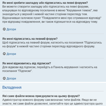
Як мені зробити закладку або підписатись на певні форуми?
Ви можете створити закладку або підписатись на певні форуми,
клацнувши по відповідному посиланню в меню "Керування темою", яке
знаходиться у верхній і нижній частині сторінки перегляду тем.
Відзначивши галочкою пункт "Повідомляти мені про отримання відповіді"
при відправці повідомлення, ви також підпишетеся на відповідну тему.
Догори
Як мені підписатись на певний форум?
Щоб підписатись на певний форум, натисніть на посилання "Підписатись
на форум" в нижній частині сторінки перегляду відповідного форуму.
Догори
Як мені відмовитись від підписки?
Для відмови від підписки, перейдіть в Панель керування і натисніть на
посилання "Підписки".
Догори
Вкладення
Які саме файли можна приєднувати на цьому форумі?
Адміністратор кожного форуму сам визначає типи файлів. Якщо ви не
знаєте, які саме файли дозволені, запитайте про це адміністратора цього