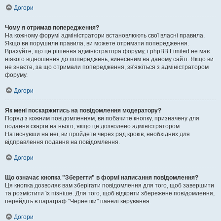
Догори
Чому я отримав попередження?
На кожному форумі адміністратори встановлюють свої власні правила.
Якщо ви порушили правила, ви можете отримати попередження.
Врахуйте, що це рішення адміністратора форуму, і phpBB Limited не має
ніякого відношення до попереджень, винесеним на даному сайті. Якщо ви
не знаєте, за що отримали попередження, зв'яжіться з адміністратором
форуму.
Догори
Як мені поскаржитись на повідомлення модератору?
Поряд з кожним повідомленням, ви побачите кнопку, призначену для
подання скарги на нього, якщо це дозволено адміністратором.
Натиснувши на неї, ви пройдете через ряд кроків, необхідних для
відправлення подання на повідомлення.
Догори
Що означає кнопка "Зберегти" в формі написання повідомлення?
Ця кнопка дозволяє вам зберігати повідомлення для того, щоб завершити
та розмістити їх пізніше. Для того, щоб відкрити збережене повідомлення,
перейдіть в параграф "Чернетки" панелі керування.
Догори