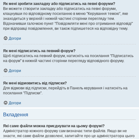
Як мені зробити закладку або підписатись на певні форуми?
Ви можете створити закладку або підписатись на певні форуми,
клацнувши по відповідному посиланню в меню "Керування темою", яке
знаходиться у верхній і нижній частині сторінки перегляду тем.
Відзначивши галочкою пункт "Повідомляти мені про отримання відповіді"
при відправці повідомлення, ви також підпишетеся на відповідну тему.
Догори
Як мені підписатись на певний форум?
Щоб підписатись на певний форум, натисніть на посилання "Підписатись
на форум" в нижній частині сторінки перегляду відповідного форуму.
Догори
Як мені відмовитись від підписки?
Для відмови від підписки, перейдіть в Панель керування і натисніть на
посилання "Підписки".
Догори
Вкладення
Які саме файли можна приєднувати на цьому форумі?
Адміністратор кожного форуму сам визначає типи файлів. Якщо ви не
знаєте, які саме файли дозволені, запитайте про це адміністратора цього