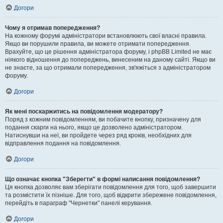
Догори
Чому я отримав попередження?
На кожному форумі адміністратори встановлюють свої власні правила.
Якщо ви порушили правила, ви можете отримати попередження.
Врахуйте, що це рішення адміністратора форуму, і phpBB Limited не має
ніякого відношення до попереджень, винесеним на даному сайті. Якщо ви
не знаєте, за що отримали попередження, зв'яжіться з адміністратором
форуму.
Догори
Як мені поскаржитись на повідомлення модератору?
Поряд з кожним повідомленням, ви побачите кнопку, призначену для
подання скарги на нього, якщо це дозволено адміністратором.
Натиснувши на неї, ви пройдете через ряд кроків, необхідних для
відправлення подання на повідомлення.
Догори
Що означає кнопка "Зберегти" в формі написання повідомлення?
Ця кнопка дозволяє вам зберігати повідомлення для того, щоб завершити
та розмістити їх пізніше. Для того, щоб відкрити збережене повідомлення,
перейдіть в параграф "Чернетки" панелі керування.
Догори