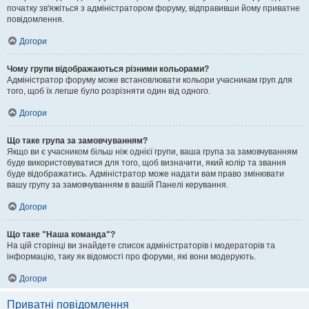
початку зв'яжіться з адміністратором форуму, відправивши йому приватне
повідомлення.
Догори
Чому групи відображаються різними кольорами?
Адміністратор форуму може встановлювати кольори учасникам груп для
того, щоб їх легше було розрізняти один від одного.
Догори
Що таке група за замовчуванням?
Якщо ви є учасником більш ніж однієї групи, ваша група за замовчуванням
буде використовуватися для того, щоб визначити, який колір та звання
буде відображатись. Адміністратор може надати вам право змінювати
вашу групу за замовчуванням в вашій Панелі керування.
Догори
Що таке "Наша команда"?
На цій сторінці ви знайдете список адміністраторів і модераторів та
інформацію, таку як відомості про форуми, які вони модерують.
Догори
Приватні повідомлення