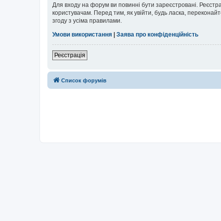
Для входу на форум ви повинні бути зареєстровані. Реєстр
користувачам. Перед тим, як увійти, будь ласка, перекона
згоду з усіма правилами.
Умови використання
|
Заява про конфіденційність
Реєстрація
Список форумів