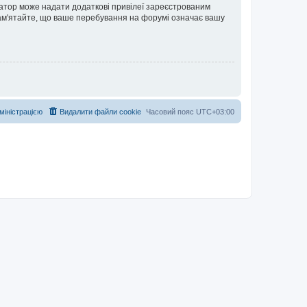
ратор може надати додаткові привілеї зареєстрованим
 Пам'ятайте, що ваше перебування на форумі означає вашу
дміністрацією
Видалити файли cookie
Часовий пояс
UTC+03:00