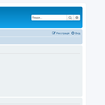
Пошук
Розширений по
Реєстрація
Вхід