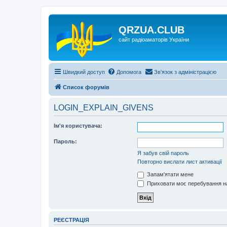
QRZUA.CLUB
сайт радіоаматорів України
Швидкий доступ
Допомога
Зв'язок з адміністрацією
Список форумів
LOGIN_EXPLAIN_GIVENS
Ім'я користувача:
Пароль:
Я забув свій пароль
Повторно вислати лист активації
Запам'ятати мене
Приховати моє перебування на
РЕЄСТРАЦІЯ