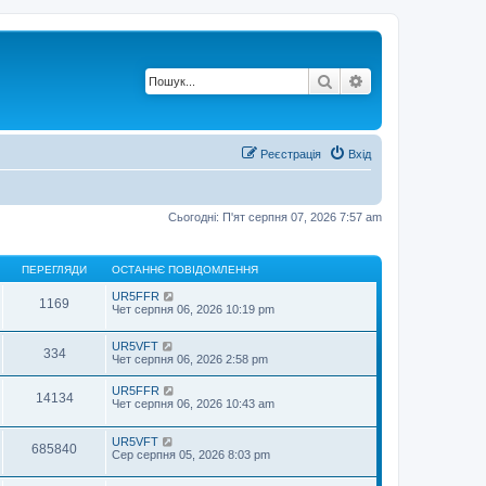
Пошук
Розширений по
Реєстрація
Вхід
Сьогодні: П'ят серпня 07, 2026 7:57 am
ПЕРЕГЛЯДИ
ОСТАННЄ ПОВІДОМЛЕННЯ
UR5FFR
1169
Чет серпня 06, 2026 10:19 pm
UR5VFT
334
Чет серпня 06, 2026 2:58 pm
UR5FFR
14134
Чет серпня 06, 2026 10:43 am
UR5VFT
685840
Сер серпня 05, 2026 8:03 pm