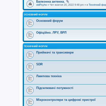
Балконна антенна.
oldPsyho
» Чет жовтня 20, 2022 9:48 pm » в
Технічний фо
ОСНОВНИЙ ФОРУМ
Основний форум
Офіційно. ЛРУ, ВРЛ
ТЕХНІЧНИЙ ФОРУМ
Приймачі та трансивери
SDR
Лампова техніка
Підсилювачі потужності
Мікроконтролери та цифрові пристрої