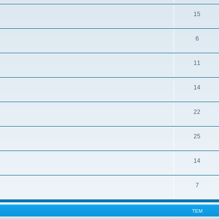
15
6
11
14
22
25
14
7
ТЕМ