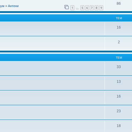
86
рум
»
Антени
1
5
6
7
8
9
…
ТЕМ
16
2
ТЕМ
33
13
16
23
18