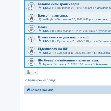
Каталог схем трансиверів.
UR5VCP
»
Вів червня 20, 2023 7:38 pm
» в
Лампова те
Балконна антенна.
oldPsyho
»
Чет жовтня 20, 2022 9:48 pm
» в
Антени
Плати
UR5FFR
»
Пон травня 11, 2026 2:32 pm
» в
Купівля-п
Цікаві залізяки для нашого хобі
UR5FFR
»
Суб червня 28, 2025 2:18 pm
» в
Загальні 
Підсилювач на IRF
UR5VFT
»
Суб липня 11, 2026 8:31 pm
» в
Підсилювач
Що буває з літійіонними елементами.
liqura
»
П'ят липня 31, 2026 6:57 pm
» в
Побалакати
Розширений пошук
Список форумів