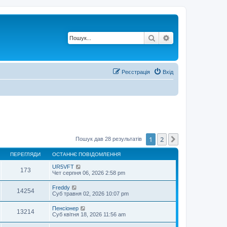
Пошук
Розширений по
Реєстрація
Вхід
1
2
Далі
Пошук дав 28 результатів
ПЕРЕГЛЯДИ
ОСТАННЄ ПОВІДОМЛЕННЯ
UR5VFT
173
Чет серпня 06, 2026 2:58 pm
Freddy
14254
Суб травня 02, 2026 10:07 pm
Пенсіонер
13214
Суб квітня 18, 2026 11:56 am