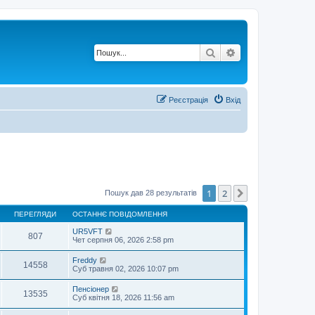
Пошук
Розширений по
Реєстрація
Вхід
1
2
Далі
Пошук дав 28 результатів
ПЕРЕГЛЯДИ
ОСТАННЄ ПОВІДОМЛЕННЯ
UR5VFT
807
Чет серпня 06, 2026 2:58 pm
Freddy
14558
Суб травня 02, 2026 10:07 pm
Пенсіонер
13535
Суб квітня 18, 2026 11:56 am