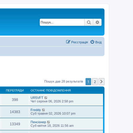
Пошук
Розширений по
Реєстрація
Вхід
1
2
Далі
Пошук дав 28 результатів
ПЕРЕГЛЯДИ
ОСТАННЄ ПОВІДОМЛЕННЯ
UR5VFT
398
Чет серпня 06, 2026 2:58 pm
Freddy
14383
Суб травня 02, 2026 10:07 pm
Пенсіонер
13349
Суб квітня 18, 2026 11:56 am