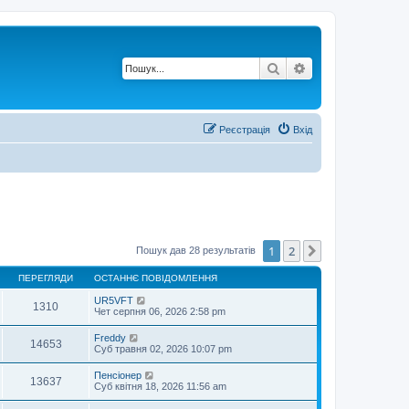
Пошук
Розширений по
Реєстрація
Вхід
1
2
Далі
Пошук дав 28 результатів
ПЕРЕГЛЯДИ
ОСТАННЄ ПОВІДОМЛЕННЯ
UR5VFT
1310
Чет серпня 06, 2026 2:58 pm
Freddy
14653
Суб травня 02, 2026 10:07 pm
Пенсіонер
13637
Суб квітня 18, 2026 11:56 am