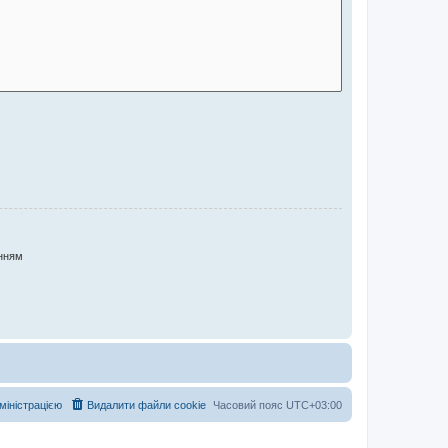
нням
дміністрацією
Видалити файли cookie
Часовий пояс
UTC+03:00