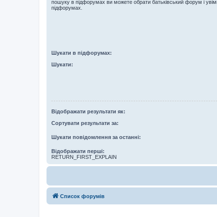
пошуку в підфорумах ви можете обрати батьківський форум і увім
підфорумах.
Шукати в підфорумах:
Шукати:
Відображати результати як:
Сортувати результати за:
Шукати повідомлення за останні:
Відображати перші:
RETURN_FIRST_EXPLAIN
Список форумів