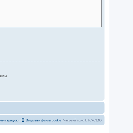
нням
дміністрацією
Видалити файли cookie
Часовий пояс
UTC+03:00