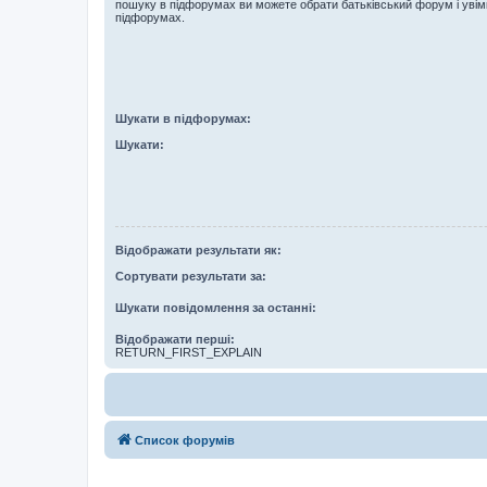
пошуку в підфорумах ви можете обрати батьківський форум і увім
підфорумах.
Шукати в підфорумах:
Шукати:
Відображати результати як:
Сортувати результати за:
Шукати повідомлення за останні:
Відображати перші:
RETURN_FIRST_EXPLAIN
Список форумів