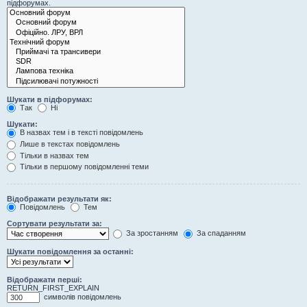
підфорумах.
Шукати в підфорумах:
Так
Ні
Шукати:
В назвах тем і в тексті повідомлень
Лише в текстах повідомлень
Тільки в назвах тем
Тільки в першому повідомленні теми
Відображати результати як:
Повідомлень
Тем
Сортувати результати за:
За зростанням
За спаданням
Шукати повідомлення за останні:
Відображати перші:
RETURN_FIRST_EXPLAIN
символів повідомлень