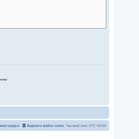
нням
дміністрацією
Видалити файли cookie
Часовий пояс
UTC+03:00