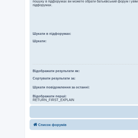
пошуку в підфорумах ви можете обрати батьківський форум і увім
підфорумах.
Шукати в підфорумах:
Шукати:
Відображати результати як:
Сортувати результати за:
Шукати повідомлення за останні:
Відображати перші:
RETURN_FIRST_EXPLAIN
Список форумів