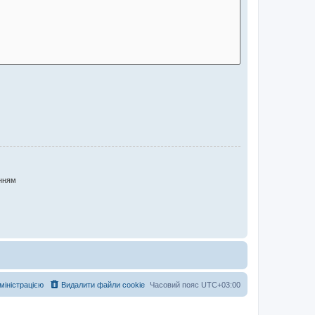
нням
дміністрацією
Видалити файли cookie
Часовий пояс
UTC+03:00