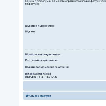
пошуку в підфорумах ви можете обрати батьківський форум і увім
підфорумах.
Шукати в підфорумах:
Шукати:
Відображати результати як:
Сортувати результати за:
Шукати повідомлення за останні:
Відображати перші:
RETURN_FIRST_EXPLAIN
Список форумів