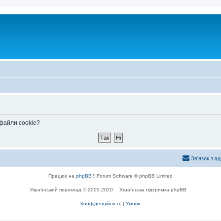
 файли cookie?
Зв'язок з а
Працює на
phpBB
® Forum Software © phpBB Limited
Український переклад © 2005-2020
Українська підтримка phpBB
Конфіденційність
|
Умови