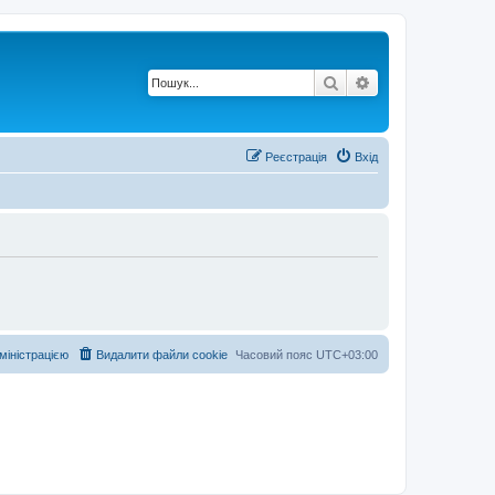
Пошук
Розширений по
Реєстрація
Вхід
дміністрацією
Видалити файли cookie
Часовий пояс
UTC+03:00