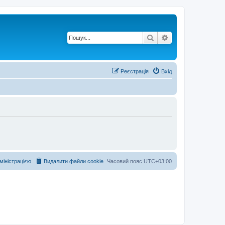
Пошук
Розширений по
Реєстрація
Вхід
дміністрацією
Видалити файли cookie
Часовий пояс
UTC+03:00