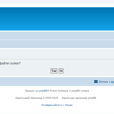
 файли cookie?
Зв'язок з а
Працює на
phpBB
® Forum Software © phpBB Limited
Український переклад © 2005-2020
Українська підтримка phpBB
Конфіденційність
|
Умови