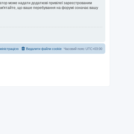
ратор може надати додаткові привілеї зареєстрованим
 Пам'ятайте, що ваше перебування на форумі означає вашу
дміністрацією
Видалити файли cookie
Часовий пояс
UTC+03:00