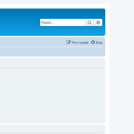
Пошук
Розширений по
Реєстрація
Вхід