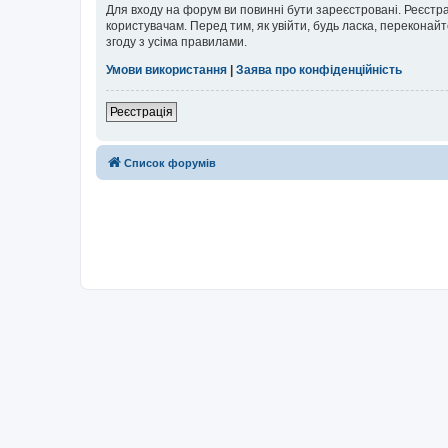
Для входу на форум ви повинні бути зареєстровані. Реєстр
користувачам. Перед тим, як увійти, будь ласка, перекона
згоду з усіма правилами.
Умови використання
|
Заява про конфіденційність
Реєстрація
Список форумів