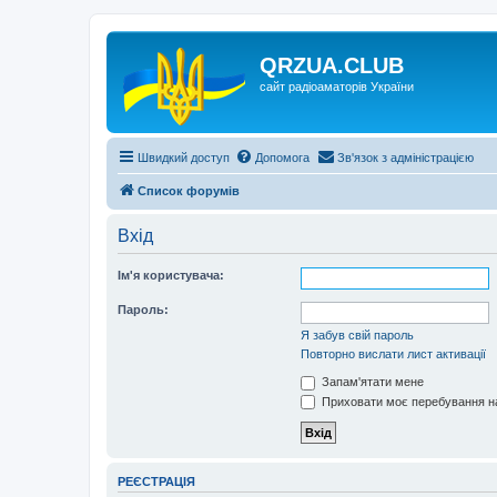
QRZUA.CLUB
сайт радіоаматорів України
Швидкий доступ
Допомога
Зв'язок з адміністрацією
Список форумів
Вхід
Ім'я користувача:
Пароль:
Я забув свій пароль
Повторно вислати лист активації
Запам'ятати мене
Приховати моє перебування на
РЕЄСТРАЦІЯ