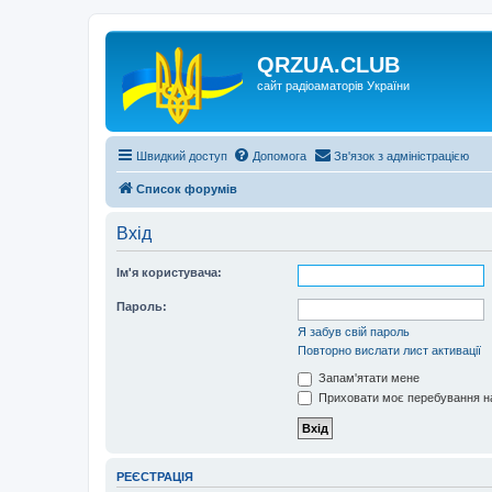
QRZUA.CLUB
сайт радіоаматорів України
Швидкий доступ
Допомога
Зв'язок з адміністрацією
Список форумів
Вхід
Ім'я користувача:
Пароль:
Я забув свій пароль
Повторно вислати лист активації
Запам'ятати мене
Приховати моє перебування на
РЕЄСТРАЦІЯ