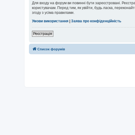
Для входу на форум ви повинні бути зареєстровані. Реєстр
користувачам. Перед тим, як увійти, будь ласка, перекона
згоду з усіма правилами.
Умови використання
|
Заява про конфіденційність
Реєстрація
Список форумів