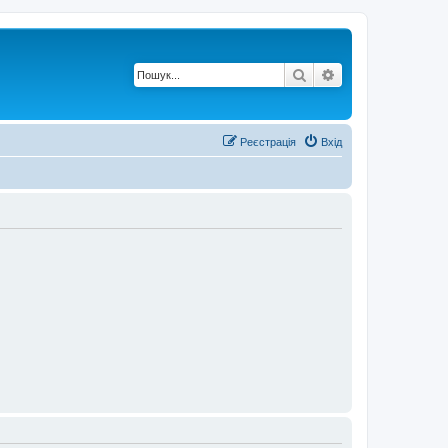
Пошук
Розширений по
Реєстрація
Вхід