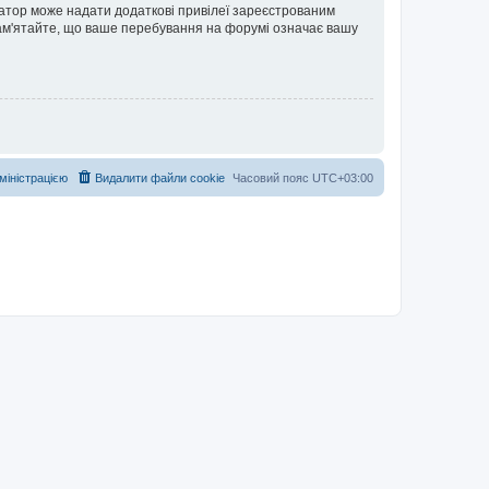
ратор може надати додаткові привілеї зареєстрованим
 Пам'ятайте, що ваше перебування на форумі означає вашу
дміністрацією
Видалити файли cookie
Часовий пояс
UTC+03:00