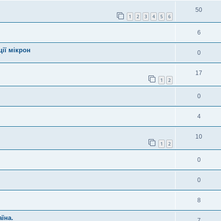
50
1
2
3
4
5
6
6
ції мікрон
0
17
1
2
0
4
10
1
2
0
0
8
їна.
7