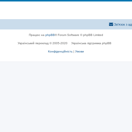
Зв'язок з а
Працює на
phpBB
® Forum Software © phpBB Limited
Український переклад © 2005-2020
Українська підтримка phpBB
Конфіденційність
|
Умови