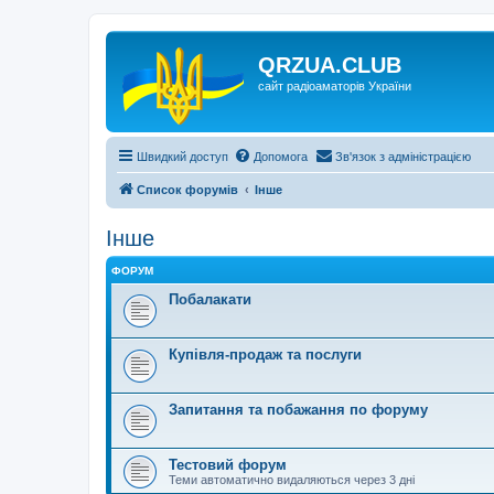
QRZUA.CLUB
сайт радіоаматорів України
Швидкий доступ
Допомога
Зв'язок з адміністрацією
Список форумів
Інше
Інше
ФОРУМ
Побалакати
Купівля-продаж та послуги
Запитання та побажання по форуму
Тестовий форум
Теми автоматично видаляються через 3 дні