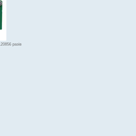
120856 разів