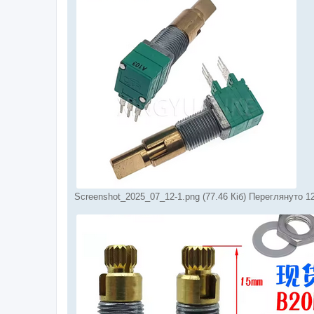
Screenshot_2025_07_12-1.png (77.46 Кіб) Переглянуто 1