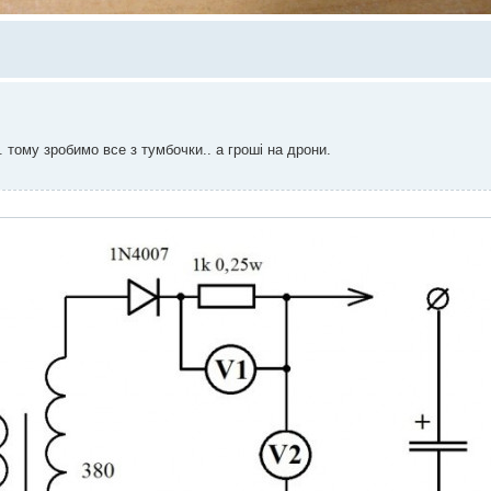
. тому зробимо все з тумбочки.. а гроші на дрони.