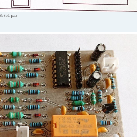
 25751 раз