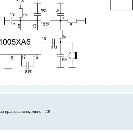
ав працювало відмінно.. 73!