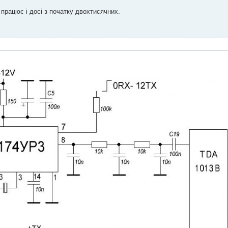
працює i досі з початку двохтисячних.